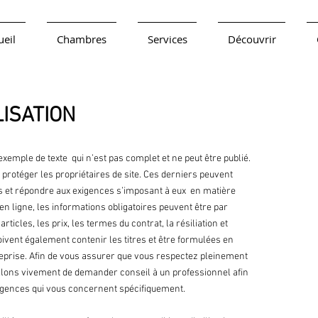
ueil
Chambres
Services
Découvrir
LISATION
exemple de texte qui n’est pas complet et ne peut être publié.
e protéger les propriétaires de site. Ces derniers peuvent
es et répondre aux exigences s’imposant à eux en matière
en ligne, les informations obligatoires peuvent être par
rticles, les prix, les termes du contrat, la résiliation et
doivent également contenir les titres et être formulées en
reprise. Afin de vous assurer que vous respectez pleinement
illons vivement de demander conseil à un professionnel afin
igences qui vous concernent spécifiquement.