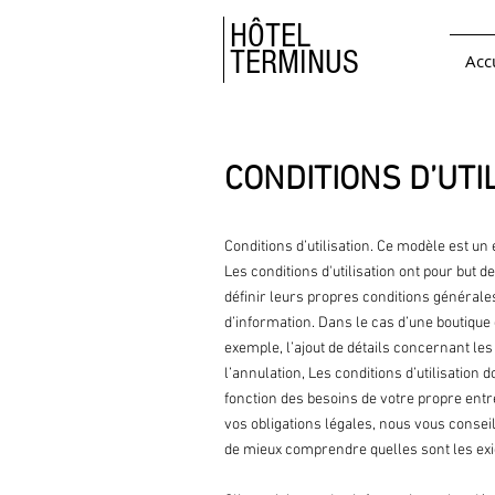
HÔTEL
TERMINUS
Acc
CONDITIONS D’UTI
Conditions d’utilisation. Ce modèle est un 
Les conditions d'utilisation ont pour but d
définir leurs propres conditions général
d’information. Dans le cas d’une boutique 
exemple, l’ajout de détails concernant les a
l’annulation, Les conditions d’utilisation 
fonction des besoins de votre propre ent
vos obligations légales, nous vous conse
de mieux comprendre quelles sont les ex