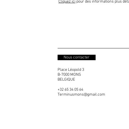
Cliquez ici
pour des informations plus déta
Nous contacter
Place Léopold 3
B-7000 MONS
BELGIQUE
+32 65 34 05 64
Terminusmons@gmail.com